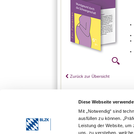
Zurück zur Übersicht
Diese Webseite verwende
Mit „Notwendig“ sind tech
ausfüllen zu können. „Prä
Leistung der Website, um z
uns, zu verstehen, welch