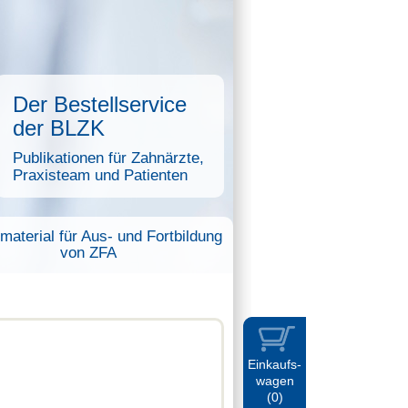
Der Bestellservice
der BLZK
Publikationen für Zahnärzte,
Praxisteam und Patienten
aterial für Aus- und Fortbildung
von ZFA
Einkaufs-
wagen
(0)