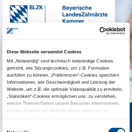
Diese Webseite verwendet Cookies
Mit „Notwendig“ sind technisch notwendige Cookies
gemeint, wie Sitzungscookies, um z.B. Formulare
ausfüllen zu können. „Präferenzen“-Cookies speichern
Publikationen für Patienten
Publikati
Informationen, wie Geschwindigkeit und Leistung der
Website, um z.B. die optimale Videoqualität zu ermitteln.
„Statistiken“-Cookies ermöglichen uns, zu verstehen,
welche Themen/Seiten unsere Besucher interessieren,
um das Angebot der Website darauf anpassen zu
Infokarte: ZFA – Ohne mich läuft hier ni
können. Die Nutzer bleiben dabei anonym.
Einkaufs-
wagen
Einwilligungsauswahl
Beschreibung
(0)