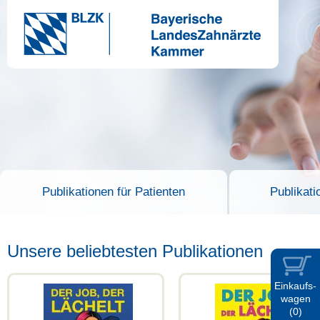
Publikationen für Patienten
Publikati
Unsere beliebtesten Publikationen
Einkaufs-
wagen
(0)