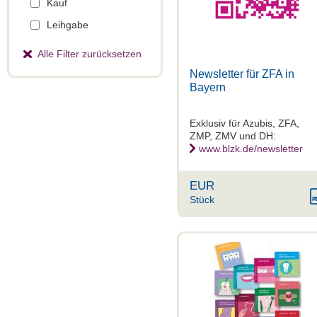
Kauf
Leihgabe
Alle Filter zurücksetzen
Newsletter für ZFA in
Bayern
Exklusiv für Azubis, ZFA,
ZMP, ZMV und DH:
www.blzk.de/newsletter
EUR
Stück