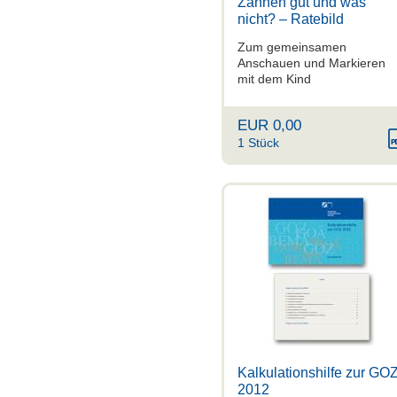
Zähnen gut und was
nicht? – Ratebild
Zum gemeinsamen
Anschauen und Markieren
mit dem Kind
EUR 0,00
1 Stück
Kalkulationshilfe zur GO
2012